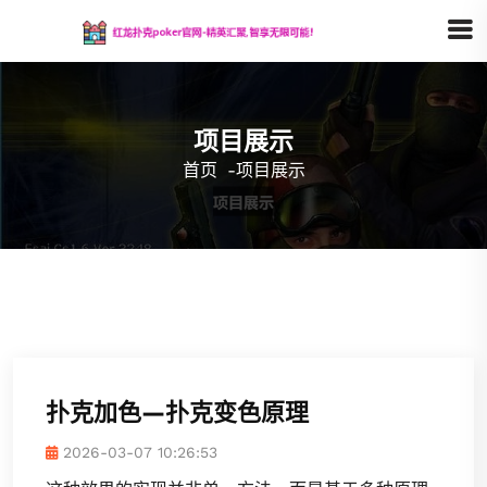
项目展示
首页
-
项目展示
扑克加色—扑克变色原理
2026-03-07 10:26:53