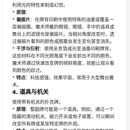
利用光的特性来制造幻觉。
*
原理
：
*
偏振片
：在牌背印刷中使用特殊的油墨或覆盖一
层偏振膜。魔术师戴的眼镜、眼镜、手中的道具或
舞台上的滤镜也是偏振片。当相对角度改变时，透
过偏振片看到的颜色或图案会发生变化甚至消失。
*
干涉与衍射
：使用全息箔或光变油墨印刷牌背。
这些材料在不同光照角度下会反射出不同的颜色，
魔术师通过快速改变牌的倾斜角度，就能让观众看
到颜色的跃迁。
*
特点
：科技感强，效果华丽，常用于大型舞台魔
术。
4. 道具与机关
使用带有机关的扑克牌。
*
原理
：整副牌可能是一个道具。例如，通过一个
隐蔽的滑动机关、磁力开关或电子装置，可以瞬间
改变所有牌或某张特定牌的外观。