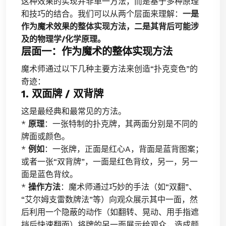
这种效果的实现并非单一方法，而是基于多种原理
和技巧的结合。我们可以从两个层面来理解：
一是
作为魔术效果的整体实现方法，二是其背后可能涉
及的物理学/化学原理。
层面一：作为魔术的整体实现方法
魔术师通过以下几种主要方法来创造“扑克变色”的
奇迹：
1. 双面牌 / 双背牌
这是最经典和最常见的方法。
*
原理
：一张特制的扑克牌，其两面分别是不同的
牌面或颜色。
*
例如
：一张牌，正面是红心A，背面是蓝背图案；
或者一张“双背牌”，一面是红色背纹，另一，另一
面是蓝色背纹。
*
操作方法
：魔术师通过巧妙的手法（如“双翻”、
“艾尔姆支雷数牌法”等）向观众展示其中一面，然
后利用一个隐蔽的动作（如翻转、晃动、用手指遮
挡后快速翻面）将牌的另一面展示给观众，造成颜