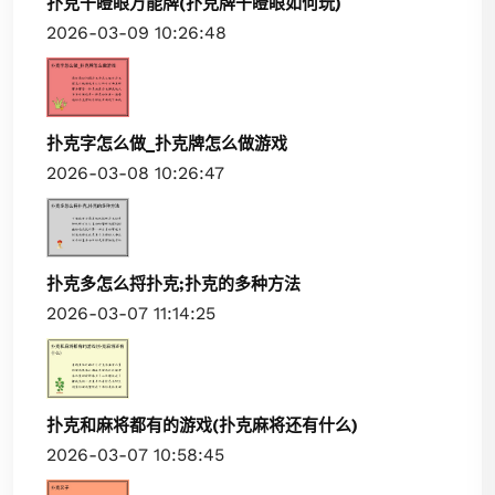
扑克干瞪眼万能牌(扑克牌干瞪眼如何玩)
2026-03-09 10:26:48
扑克字怎么做_扑克牌怎么做游戏
2026-03-08 10:26:47
扑克多怎么捋扑克;扑克的多种方法
2026-03-07 11:14:25
扑克和麻将都有的游戏(扑克麻将还有什么)
2026-03-07 10:58:45