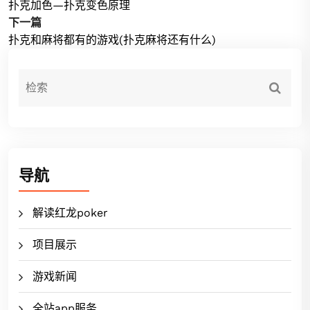
扑克加色—扑克变色原理
下一篇
扑克和麻将都有的游戏(扑克麻将还有什么)
导航
解读红龙poker
项目展示
游戏新闻
全站app服务