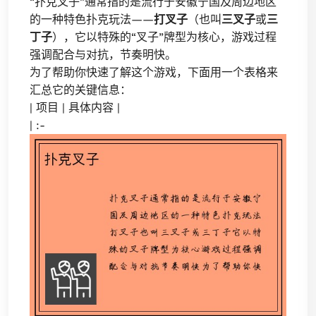
“扑克叉子”通常指的是流行于安徽宁国及周边地区
的一种特色扑克玩法——
打叉子
（也叫
三叉子
或
三
丁子
），它以特殊的“叉子”牌型为核心，游戏过程
强调配合与对抗，节奏明快。
为了帮助你快速了解这个游戏，下面用一个表格来
汇总它的关键信息：
| 项目 | 具体内容 |
| :-