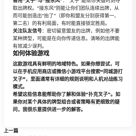
善用“叉子”与“接东风”
：“叉子”能帮你关键时刻夺
取出牌权。“接东风”则能让你们团队连续出牌，从
而可能创造出“抬了”（即你和盟友分别获得第一、
第二名）的有利局面，有时能直接锁定胜局。
关注队友信号
：密切留意盟友的出牌，例如他不要
某种牌型，可能是在向你传递信息。清晰的出牌能
有效减少误判。
如何体验游戏
这款游戏具有鲜明的地域特色。如果你想尝试，可
以在
手机应用商店或微信小游戏平台搜索“同城游打
叉子”
，里面通常有详细的规则说明和人机对战练习
模式。
希望这些信息能帮助你了解和体验“扑克叉子”。如
果你对某个具体的牌型组合或者策略有更细致的疑
问，我很乐意提供进一步的解答。
上一篇