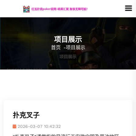
项目展示
首页
-
项目展示
扑克叉子
2026-03-07 10:42:32