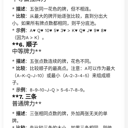
*
描述
：五张同一花色的牌，但不相连。
*
比较
：从最大的牌开始逐张比较，直到分出大
小。如果所有牌点数都相同，则平分底池。
*
示例
：A♥ Q♥ 10♥ 5♥ 3♥ > K♥ Q♥ J♥ 9♥ 8♥
（因为A > K）。
**6. 顺子
中等牌力**
*
描述
：五张点数连续的牌，花色不同。
*
比较
：比较顺子的最高点。注意：A可以作为最大
（A-K-Q-J-10）或最小（A-2-3-4-5）来组成顺
子。
*
示例
：8-9-10-J-Q > 5-6-7-8-9。
**7. 三条
普通牌力**
*
描述
：三张相同点数的牌，外加两张无关的单
牌。
*
比较
：先比较三条的大小。如果三条相同，则依