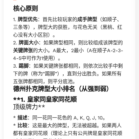
核心原则
1.
牌型优先
：首先比较玩家的
成手牌型
（如顺子、
三条等），牌型大的获胜，与花色无关（黑桃、红
心没有大小区别）。
2.
牌面大小
：如果牌型相同，则比较组成该牌型的
关键牌张
的大小。A最大，2最小（A在顺子A-2-3-
4-5中可作为1使用）。
3.
踢脚
：如果关键牌张都相同，则依次比较手中剩
下的牌（称为“踢脚”），直到分出胜负。如果所有
五张牌都相同，则平分底池。
德州扑克牌型大小排名（从强到弱）
**1. 皇家同皇家同花顺
顶级牌力**
*
描述
：同一花同一花色的 A, K, Q, J, 10。
*
比较
：这是最大的牌型，无法被超越。如果两人
都有皇家同花顺（理论上只有公共牌是皇家同花顺