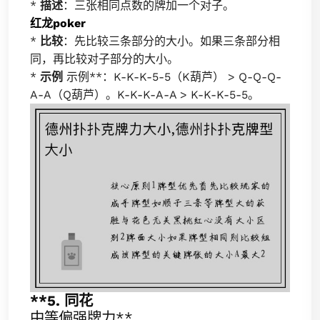
*
描述
：三张相同点数的牌加一个对子。
红龙poker
*
比较
：先比较三条部分的大小。如果三条部分相
同，再比较对子部分的大小。
*
示例
示例**：K-K-K-5-5（K葫芦） > Q-Q-Q-
A-A（Q葫芦）。K-K-K-A-A > K-K-K-5-5。
**5. 同花
中等偏强牌力**