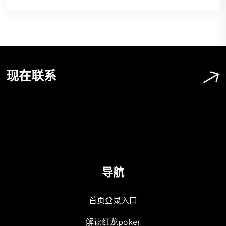
现在联系
导航
首页登录入口
解读红龙poker