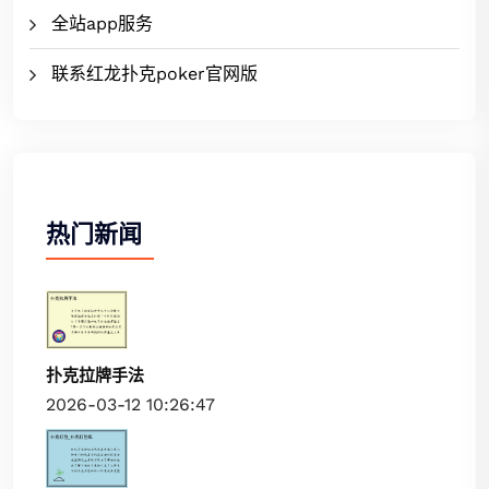
全站app服务
联系红龙扑克poker官网版
热门新闻
扑克拉牌手法
2026-03-12 10:26:47