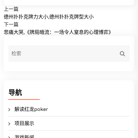
上一篇
德州扑扑克牌力大小,德州扑扑克牌型大小
下一篇
悲痛大哭,《牌局暗流：一场令人窒息的心理博弈》
导航
解读红龙poker
项目展示
游戏新闻