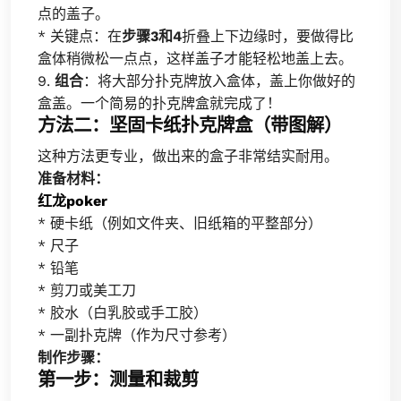
点的盖子。
* 关键点：在
步骤3和4
折叠上下边缘时，要做得比
盒体稍微松一点点，这样盖子才能轻松地盖上去。
9.
组合
：将大部分扑克牌放入盒体，盖上你做好的
盒盖。一个简易的扑克牌盒就完成了！
方法二：坚固卡纸扑克牌盒（带图解）
这种方法更专业，做出来的盒子非常结实耐用。
准备材料：
红龙poker
* 硬卡纸（例如文件夹、旧纸箱的平整部分）
* 尺子
* 铅笔
* 剪刀或美工刀
* 胶水（白乳胶或手工胶）
* 一副扑克牌（作为尺寸参考）
制作步骤：
第一步：测量和裁剪