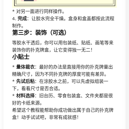
* 对另一面进行同样操作。
4.
完成
：让胶水完全干燥。盒身和盒盖都按此流程
制作。
第三步：装饰（可选）
等胶水干透后，你可以用包装纸、贴纸、画笔等来
装饰你的扑克牌盒，让它变得独一无二！
小贴士
*
量体裁衣
：最好的办法是直接用你的扑克牌量出
精确尺寸，因为不同扑克牌的厚度可能有差异。
*
先试后粘
：在涂胶水之前，可以先虚拟组装一
下，看看尺寸是否合适。
*
材料选择
：旧台历、零食包装盒、文件夹都是很
好的卡纸来源。
希望这个教程能帮助你成功做出属于自己的扑克牌
盒！动手试试吧，非常有成就感！