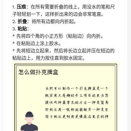
1.
压痕
：在所有需要折叠的线上，用没水的笔和尺
子轻轻划一下，这样折出来的边会非常笔直。
2.
折叠
：将所有边都向内折起。
3.
粘贴
：
* 先将四个角的小正方形（粘贴边）向内折。
* 在粘贴边上涂上胶水。
* 先将短边立起来，然后将长边立起并压在短边的
粘贴边上，用力按住直到胶水固定。